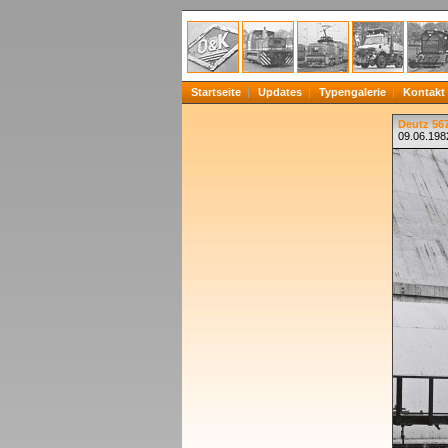
Startseite
Updates
Typengalerie
Kontakt
Deutz 567
09.06.198