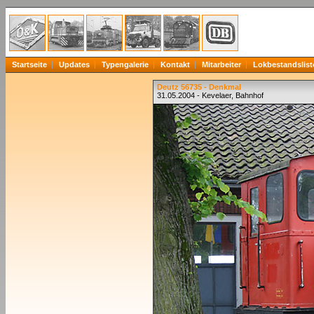
Startseite
Updates
Typengalerie
Kontakt
Mitarbeiter
Lokbestandslist
Deutz 56735 - Denkmal
31.05.2004 - Kevelaer, Bahnhof