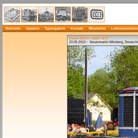
Startseite
Updates
Typengalerie
Kontakt
Mitarbeiter
Lokbestandslist
Deutz 56579 - DDM "D II"
23.05.2010 - Neuenmarkt-Wirsberg, Deutsc