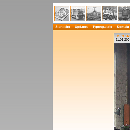
Startseite
Updates
Typengalerie
Kontakt
Deutz 565
31.01.200