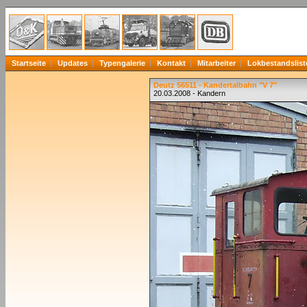
Startseite
Updates
Typengalerie
Kontakt
Mitarbeiter
Lokbestandslist
Deutz 56511 - Kandertalbahn "V 7"
20.03.2008 - Kandern