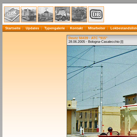
Startseite
Updates
Typengalerie
Kontakt
Mitarbeiter
Lokbestandslist
Deutz 56439 - ATC "915"
28.06.2005 - Bologna-Casalecchio [I]