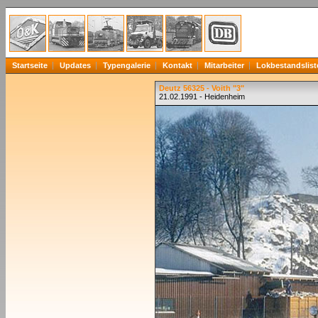
Startseite
Updates
Typengalerie
Kontakt
Mitarbeiter
Lokbestandslist
Deutz 56325 - Voith "3"
21.02.1991 - Heidenheim