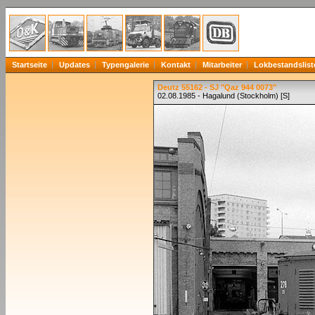
Startseite
Updates
Typengalerie
Kontakt
Mitarbeiter
Lokbestandslist
Deutz 55162 - SJ "Qaz 944 0073"
02.08.1985 - Hagalund (Stockholm) [S]