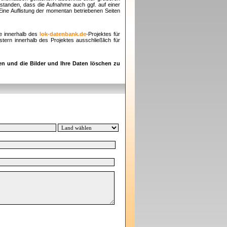
rstanden, dass die Aufnahme auch ggf. auf einer
 Eine Auflistung der momentan betriebenen Seiten
e innerhalb des
lok-datenbank.de
-Projektes für
ern innerhalb des Projektes ausschließlich für
en und die Bilder und Ihre Daten löschen zu