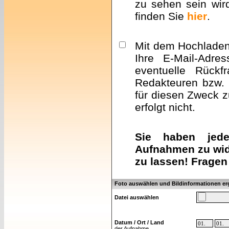
zu sehen sein wir
finden Sie
hier
.
Mit dem Hochladen 
Ihre E-Mail-Adre
eventuelle Rückf
Redakteuren bzw. 
für diesen Zweck z
erfolgt nicht.
Sie haben jeder
Aufnahmen zu wid
zu lassen! Fragen
Foto auswählen und Bildinformationen e
Datei auswählen
Datum / Ort / Land
der Aufnahme