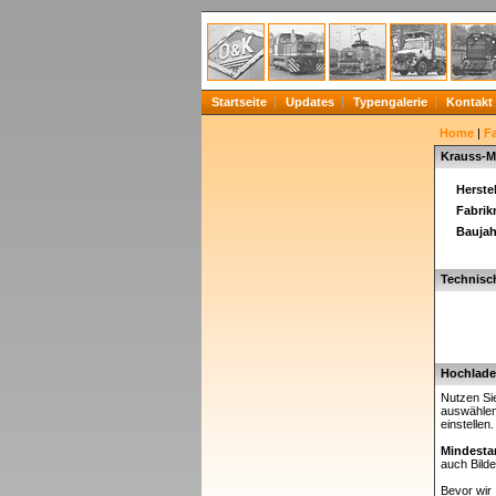
Startseite
Updates
Typengalerie
Kontakt
Home
|
F
Krauss-M
Herstel
Fabri
Baujah
Technisc
Hochladen
Nutzen Sie
auswählen
einstellen
Mindesta
auch Bilde
Bevor wir 