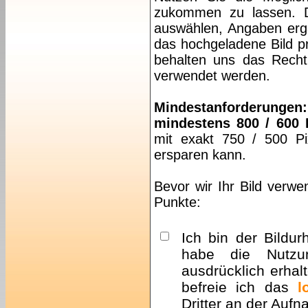
zukommen zu lassen. Da
auswählen, Angaben ergä
das hochgeladene Bild pr
behalten uns das Recht 
verwendet werden.
Mindestanforderungen:
mindestens 800 / 600 
mit exakt 750 / 500 Pi
ersparen kann.
Bevor wir Ihr Bild verwe
Punkte:
Ich bin der Bildur
habe die Nutzu
ausdrücklich erhalt
befreie ich das
l
Dritter an der Auf