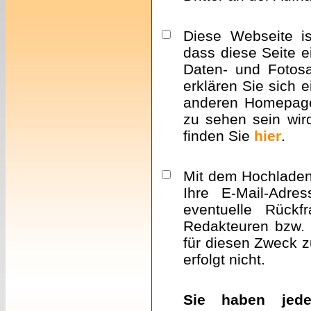
Diese Webseite i
dass diese Seite e
Daten- und Fotosa
erklären Sie sich 
anderen Homepa
zu sehen sein wir
finden Sie
hier
.
Mit dem Hochladen 
Ihre E-Mail-Adre
eventuelle Rückf
Redakteuren bzw. 
für diesen Zweck z
erfolgt nicht.
Sie haben jeder