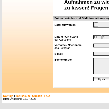
Aufnahmen zu wid
zu lassen! Fragen
Foto auswählen und Bildinformationen e
Datei auswählen
Datum / Ort / Land
der Aufnahme
Vorname / Nachname
des Fotograf
E-Mail:
Bemerkungen:
Kontakt
|
Impressum
|
Quellen
|
FAQ
letzte Änderung: 12.07.2026