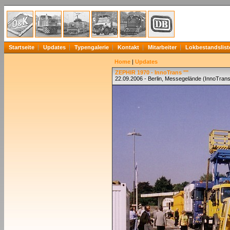
Startseite
Updates
Typengalerie
Kontakt
Mitarbeiter
Lokbestandslist
Home
|
Updates
ZEPHIR 1970 - InnoTrans ""
22.09.2006 - Berlin, Messegelände (InnoTran