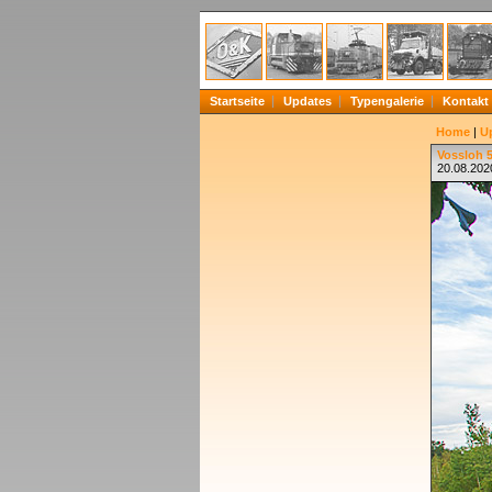
Startseite
Updates
Typengalerie
Kontakt
Home
|
U
Vossloh 
20.08.202