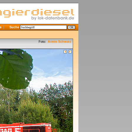
e
Suche
Foto:
Armin Schwarz