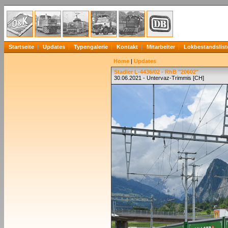
Startseite
Updates
Typengalerie
Kontakt
Mitarbeiter
Lokbestandslist
Home
|
Updates
Stadler L-4436/02 - RhB "20602"
30.06.2021 - Untervaz-Trimmis [CH]