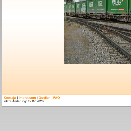
Kontakt
|
Impressum
|
Quellen
|
FAQ
letzte Änderung: 12.07.2026