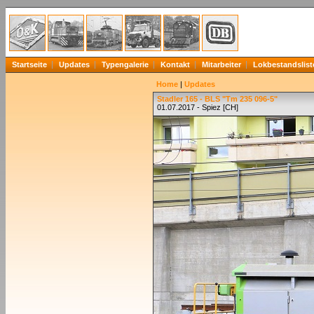
Startseite
Updates
Typengalerie
Kontakt
Mitarbeiter
Lokbestandslist
Home
|
Updates
Stadler 165 - BLS "Tm 235 096-5"
01.07.2017 - Spiez [CH]