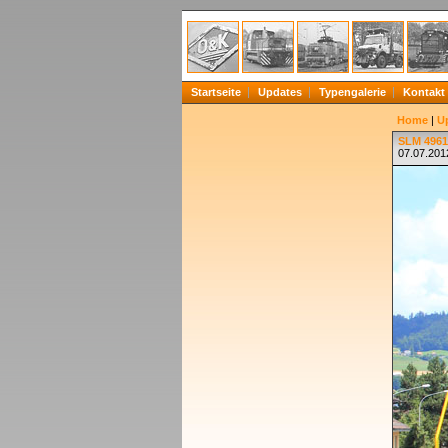
Startseite
Updates
Typengalerie
Kontakt
Home
|
U
SLM 4961
07.07.201