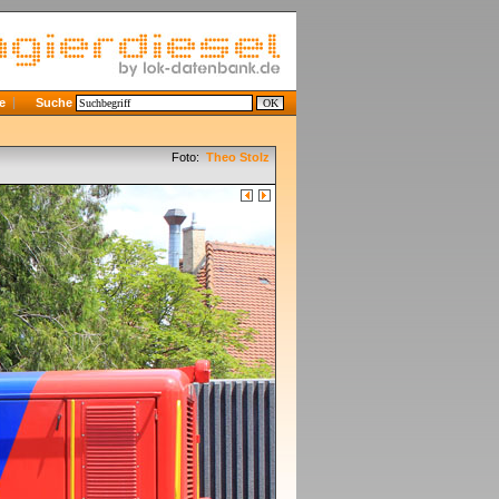
e
Suche
Foto:
Theo Stolz