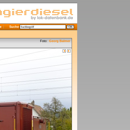
e
Suche
Foto:
Georg Balmer