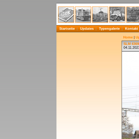
Startseite
Updates
Typengalerie
Kontakt
Home
|
U
SLM 4369
04.11.2023