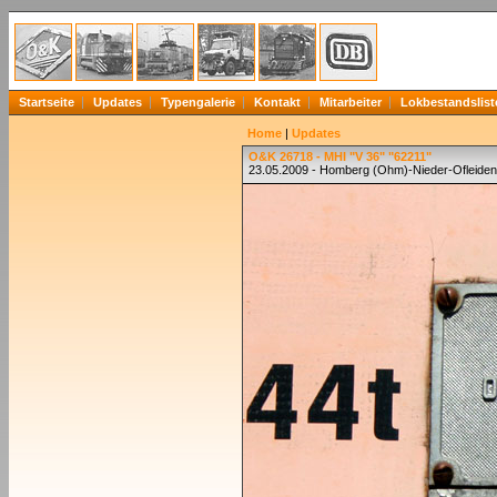
Startseite
Updates
Typengalerie
Kontakt
Mitarbeiter
Lokbestandslist
Home
|
Updates
O&K 26718 - MHI "V 36" "62211"
23.05.2009 - Homberg (Ohm)-Nieder-Ofleiden