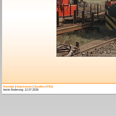
Kontakt
|
Impressum
|
Quellen
|
FAQ
letzte Änderung: 12.07.2026