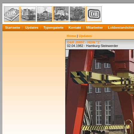
Startseite
Updates
Typengalerie
Kontakt
Mitarbeiter
Lokbestandslist
Home
|
Updates
O&K 26697 - HDW "1"
02.04.1982 - Hamburg-Steinwerder