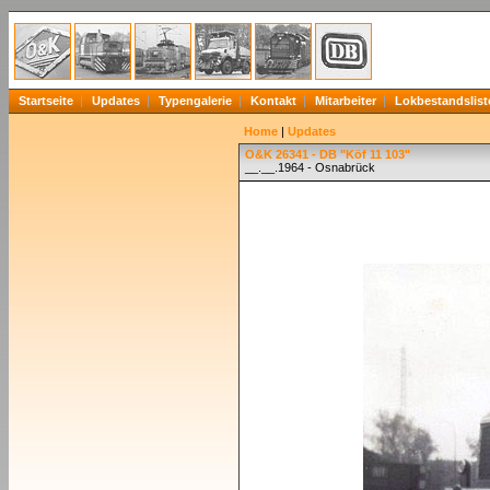
Startseite
Updates
Typengalerie
Kontakt
Mitarbeiter
Lokbestandslist
Home
|
Updates
O&K 26341 - DB "Köf 11 103"
__.__.1964 - Osnabrück