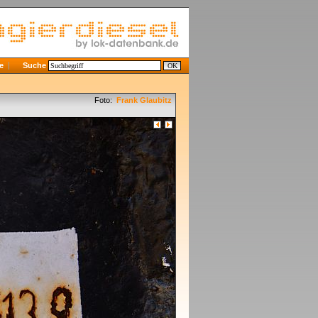
e
Suche
Foto:
Frank Glaubitz