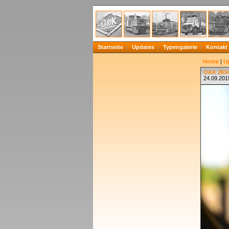
Startseite
Updates
Typengalerie
Kontakt
Home
|
U
O&K 2634
24.09.2015