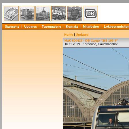
Startseite
Updates
Typengalerie
Kontakt
Mitarbeiter
Lokbestandslist
Home
|
Updates
MaK 600418 - DB Cargo "363 103-3"
16.11.2019 - Karlsruhe, Hauptbahnhof