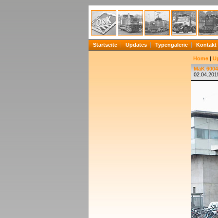
Startseite
Updates
Typengalerie
Kontakt
Home
|
U
MaK 6004
02.04.201