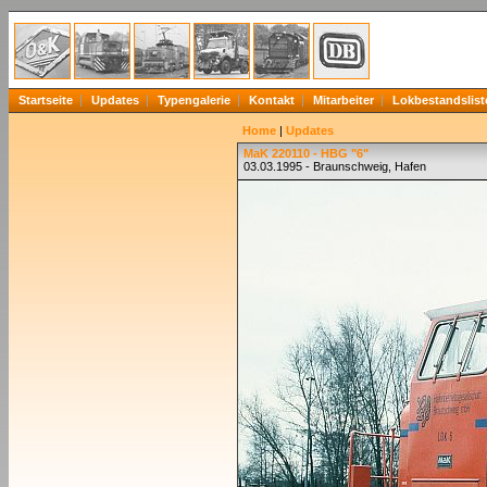
Startseite
Updates
Typengalerie
Kontakt
Mitarbeiter
Lokbestandslist
Home
|
Updates
MaK 220110 - HBG "6"
03.03.1995 - Braunschweig, Hafen