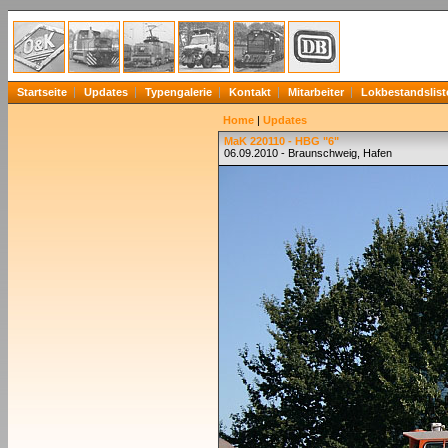
Startseite
Updates
Typengalerie
Kontakt
Mitarbeiter
Lokbestandslist
Home
|
Updates
MaK 220110 - HBG "6"
06.09.2010 - Braunschweig, Hafen