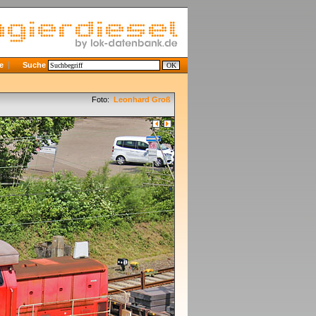
e
Suche
Foto:
Leonhard Groß