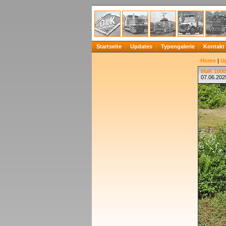
Startseite
Updates
Typengalerie
Kontakt
Home
|
U
MaK 1000
07.06.202