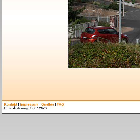
Kontakt
|
Impressum
|
Quellen
|
FAQ
letzte Änderung: 12.07.2026