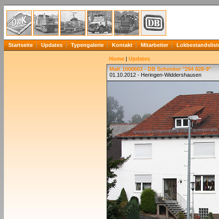
Startseite
Updates
Typengalerie
Kontakt
Mitarbeiter
Lokbestandslist
Home
|
Updates
MaK 1000603 - DB Schenker "294 828-9"
01.10.2012 - Heringen-Widdershausen