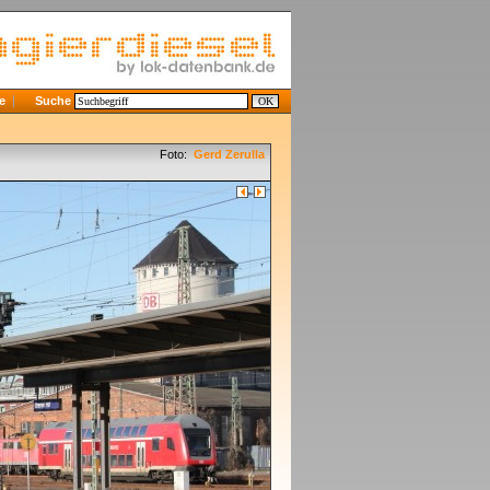
e
Suche
Foto:
Gerd Zerulla