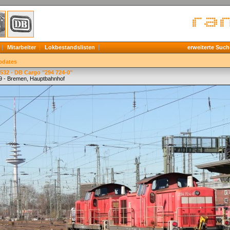
Mitarbeiter
Lokbestandslisten
erweiterte Such
pdates
532 - DB Cargo "294 724-0"
9 - Bremen, Hauptbahnhof