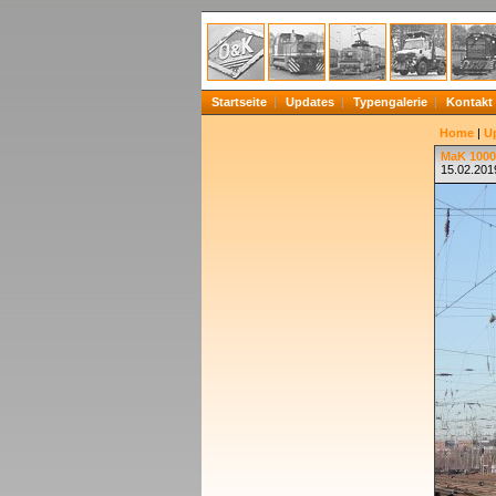
Startseite
Updates
Typengalerie
Kontakt
Home
|
U
MaK 1000
15.02.201