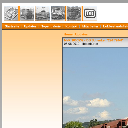
Startseite
Updates
Typengalerie
Kontakt
Mitarbeiter
Lokbestandslist
Home
|
Updates
MaK 1000532 - DB Schenker "294 724-0"
03.08.2012 - Ibbenbüren