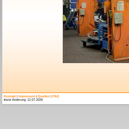
Kontakt
|
Impressum
|
Quellen
|
FAQ
letzte Änderung: 12.07.2026