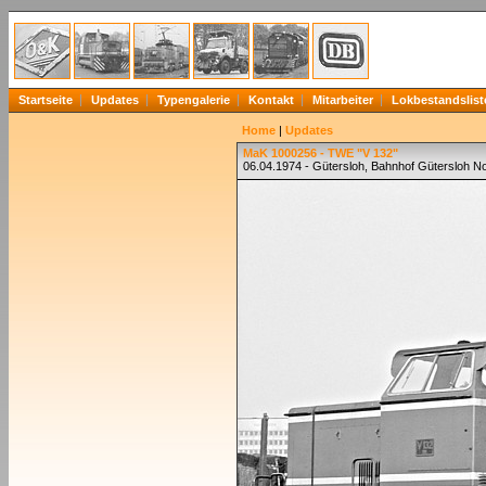
Startseite
Updates
Typengalerie
Kontakt
Mitarbeiter
Lokbestandslist
Home
|
Updates
MaK 1000256 - TWE "V 132"
06.04.1974 - Gütersloh, Bahnhof Gütersloh N