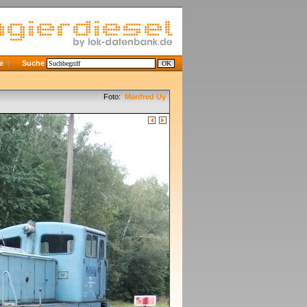
e
Suche
Foto:
Manfred Uy