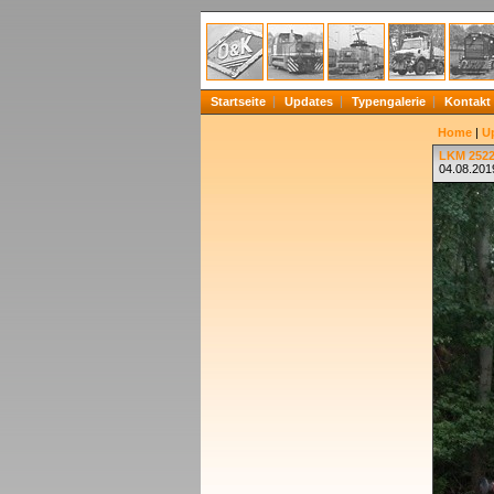
Startseite
Updates
Typengalerie
Kontakt
Home
|
U
LKM 2522
04.08.201