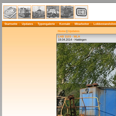
Startseite
Updates
Typengalerie
Kontakt
Mitarbeiter
Lokbestandslist
Home
|
Updates
LHB 3103 - WLH
19.04.2014 - Hattingen