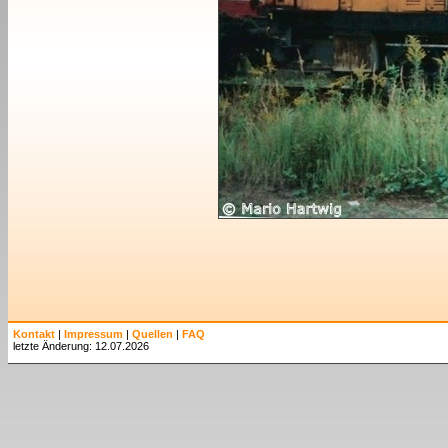
Kontakt
|
Impressum
|
Quellen
|
FAQ
letzte Änderung: 12.07.2026