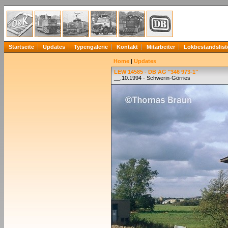
Startseite
Updates
Typengalerie
Kontakt
Mitarbeiter
Lokbestandslist
Home
|
Updates
LEW 14585 - DB AG "346 973-1"
__.10.1994 - Schwerin-Görries