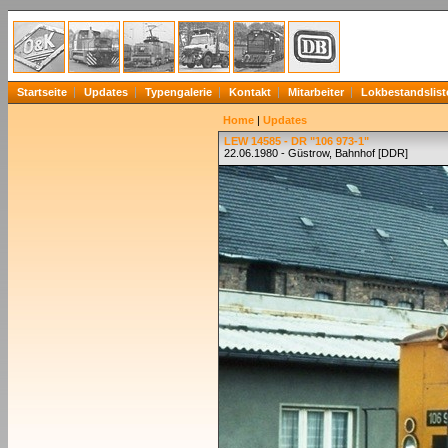
Startseite
Updates
Typengalerie
Kontakt
Mitarbeiter
Lokbestandslist
Home
|
Updates
LEW 14585 - DR "106 973-1"
22.06.1980 - Güstrow, Bahnhof [DDR]