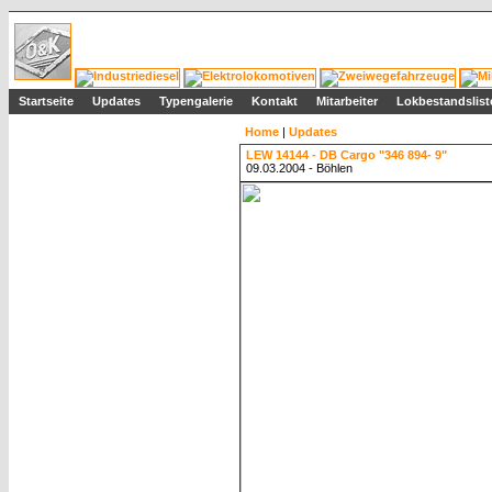
Startseite
Updates
Typengalerie
Kontakt
Mitarbeiter
Lokbestandslist
Home
|
Updates
LEW 14144 - DB Cargo "346 894- 9"
09.03.2004 - Böhlen