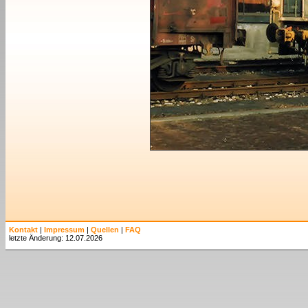
Kontakt
|
Impressum
|
Quellen
|
FAQ
letzte Änderung: 12.07.2026