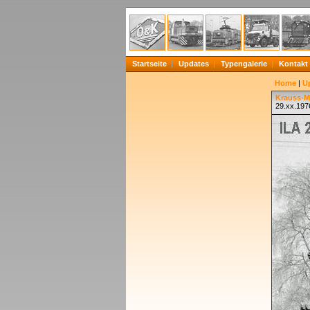
Startseite
Updates
Typengalerie
Kontakt
Home
|
U
Krauss-Ma
29.xx.197