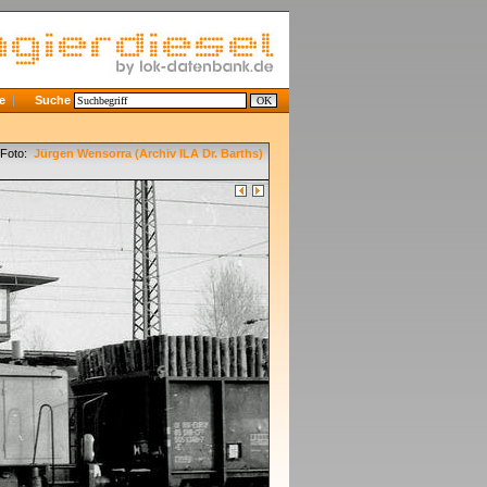
e
Suche
Foto:
Jürgen Wensorra (Archiv ILA Dr. Barths)