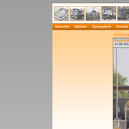
Startseite
Updates
Typengalerie
Kontakt
Home
|
U
Krauss-M
21.08.201