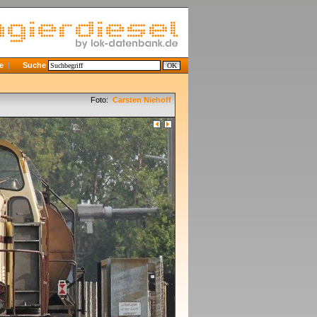
e
Suche
Foto:
Carsten Niehoff