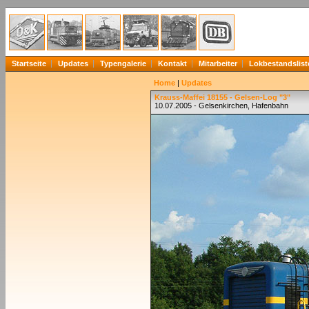
Startseite
Updates
Typengalerie
Kontakt
Mitarbeiter
Lokbestandslist
Home
|
Updates
Krauss-Maffei 18155 - Gelsen-Log "3"
10.07.2005 - Gelsenkirchen, Hafenbahn