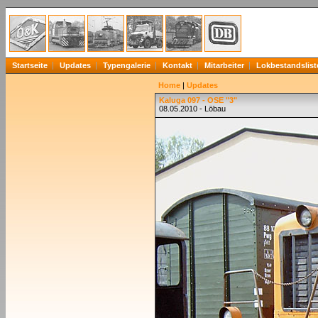
Startseite
Updates
Typengalerie
Kontakt
Mitarbeiter
Lokbestandslist
Home
|
Updates
Kaluga 097 - OSE "3"
08.05.2010 - Löbau