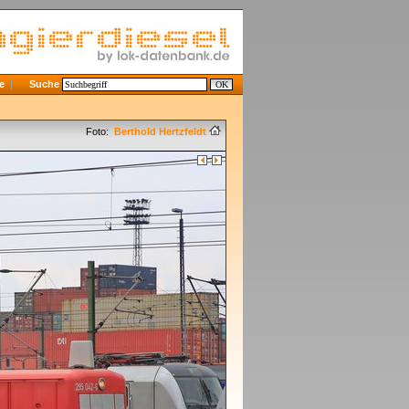
e
Suche
Foto:
Berthold Hertzfeldt