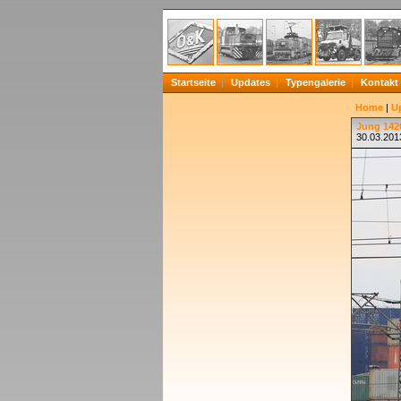
Startseite
Updates
Typengalerie
Kontakt
Home
|
U
Jung 1420
30.03.201