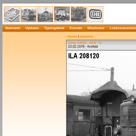
Startseite
Updates
Typengalerie
Kontakt
Mitarbeiter
Lokbestandslist
Home
|
Updates
Jung 13932 - KEG "1"
23.02.1978 - Krefeld