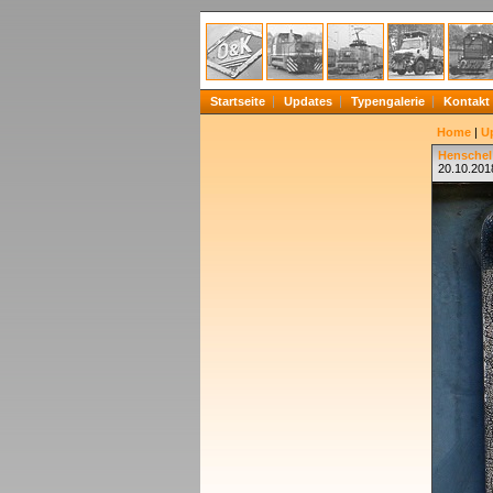
Startseite
Updates
Typengalerie
Kontakt
Home
|
U
Henschel 
20.10.201