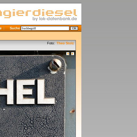
e
Suche
Foto:
Theo Stolz