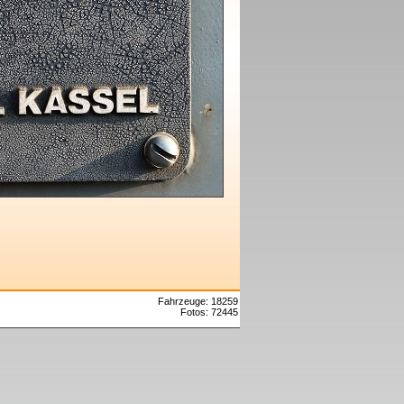
Fahrzeuge: 18259
Fotos: 72445