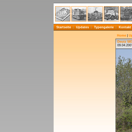
Startseite
Updates
Typengalerie
Kontakt
Home
|
U
Deutz 583
09.04.200