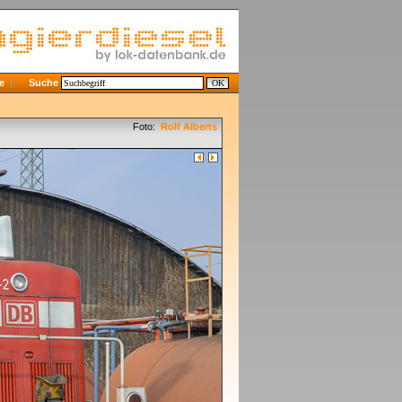
e
Suche
Foto:
Rolf Alberts