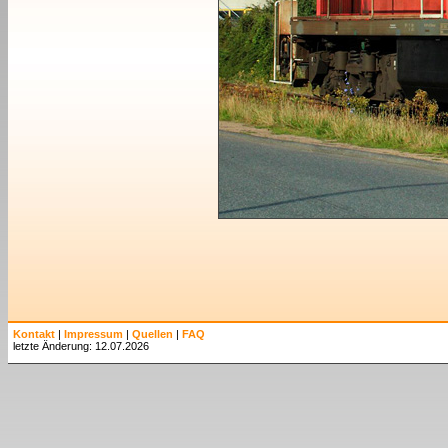
Kontakt
|
Impressum
|
Quellen
|
FAQ
letzte Änderung: 12.07.2026