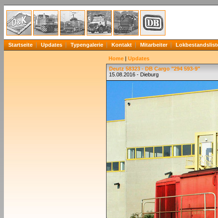
Startseite
Updates
Typengalerie
Kontakt
Mitarbeiter
Lokbestandslist
Home
|
Updates
Deutz 58323 - DB Cargo "294 593-9"
15.08.2016 - Dieburg