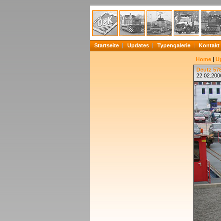
Startseite
Updates
Typengalerie
Kontakt
Home
|
U
Deutz 578
22.02.200