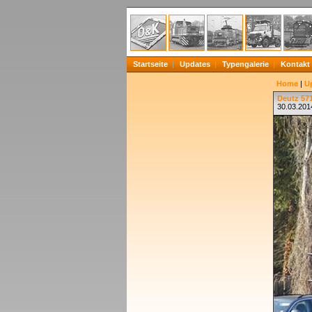
Startseite
Updates
Typengalerie
Kontakt
Home
|
U
Deutz 571
30.03.2014