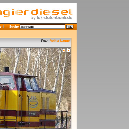
e
Suche
Foto:
Volker Lange